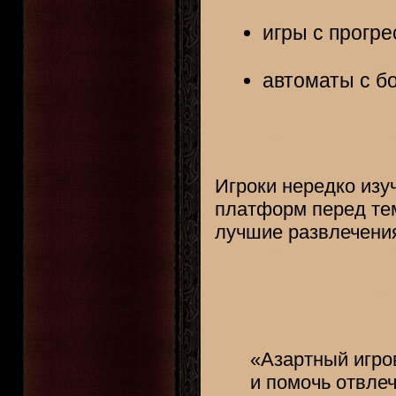
игры с прогр
автоматы с б
Игроки нередко изу
платформ перед тем
лучшие развлечения
«Азартный игро
и помочь отвле