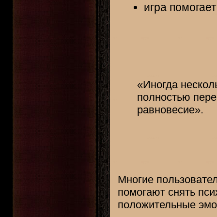
игра помогает
«Иногда нескол
полностью пере
равновесие».
Многие пользовател
помогают снять пси
положительные эмо