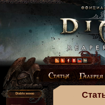
Стать
Diablo меню