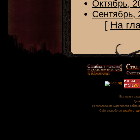
Октябрь, 2
Сентябрь, 
[
На гл
Все права защи
Диза
Использование материалов сайта в
Сайт разработан
дизайн-студ