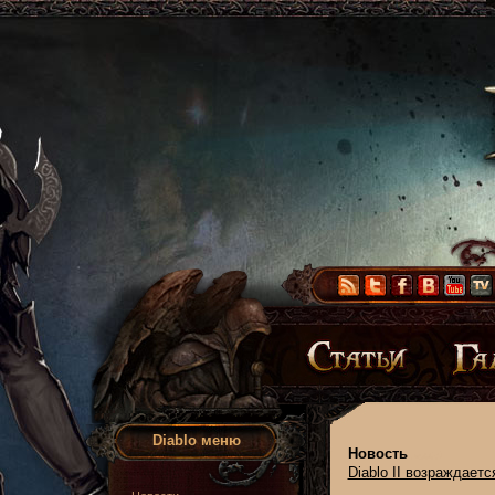
Diablo меню
Новость
Diablo II возраждаетс