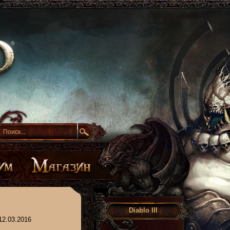
Diablo III
12.03.2016