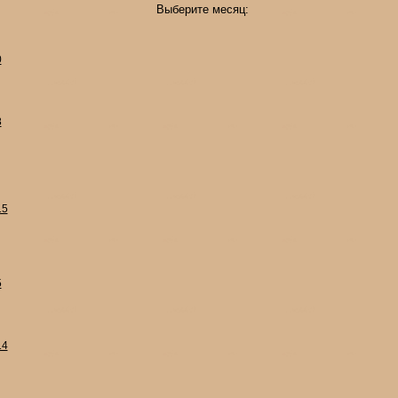
Выберите месяц:
0
8
15
5
14