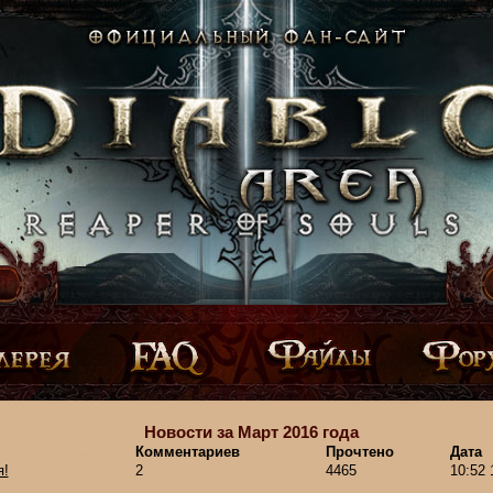
Новости за Март 2016 года
Комментариев
Прочтено
Дата
я!
2
4465
10:52 