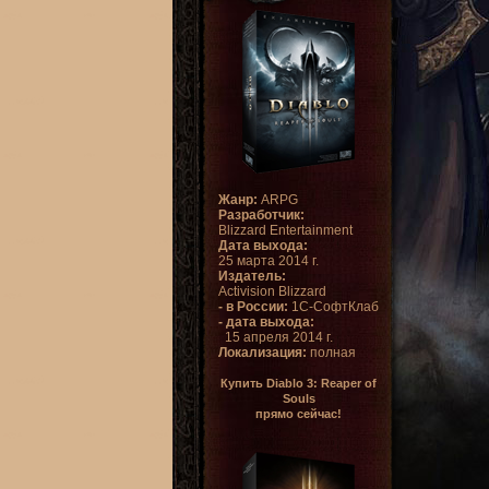
Жанр:
ARPG
Разработчик:
Blizzard Entertainment
Дата выхода:
25 марта 2014 г.
Издатель:
Activision Blizzard
- в России:
1С-СофтКлаб
- дата выхода:
15 апреля 2014 г.
Локализация:
полная
Купить Diablo 3: Reaper of
Souls
прямо сейчас!