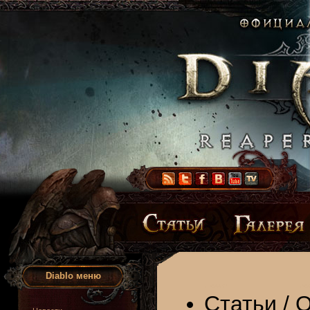
Diablo меню
Статьи
/
О