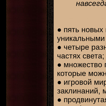
навсегд
● пять новых
уникальными
● четыре раз
частях света;
● множество 
которые можн
● игровой ми
заклинаний, 
● продвинута