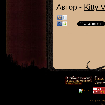
Автор -
Kitty
Все права защи
Диза