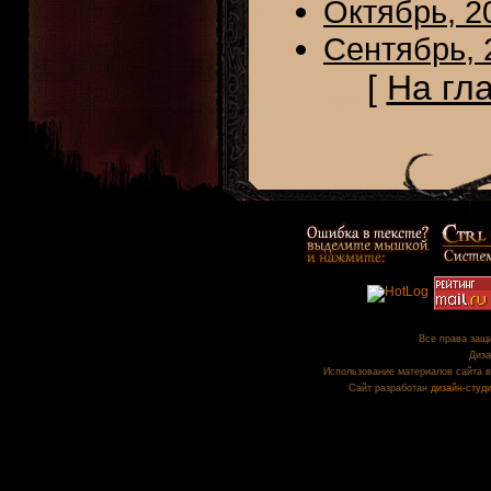
Октябрь, 2
Сентябрь, 
[
На гл
Все права защи
Диза
Использование материалов сайта в
Сайт разработан
дизайн-студ