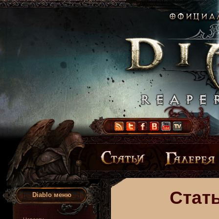
Стать
Diablo меню