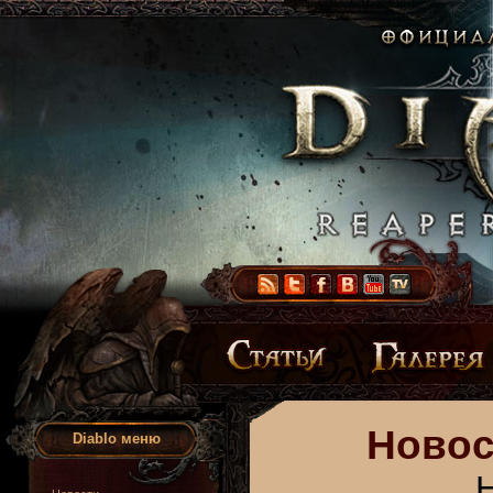
Новос
Diablo меню
Н