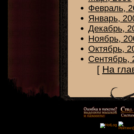
Февраль, 2
Январь, 20
Декабрь, 2
Ноябрь, 20
Октябрь, 2
Сентябрь, 
[
На гла