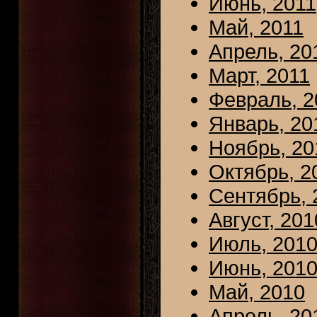
Июнь, 2011
Май, 2011
Апрель, 20
Март, 2011
Февраль, 2
Январь, 20
Ноябрь, 20
Октябрь, 2
Сентябрь, 
Август, 201
Июль, 201
Июнь, 201
Май, 2010
Апрель, 20