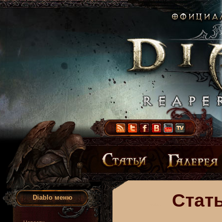
Стать
Diablo меню