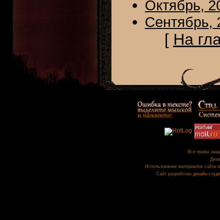
Октябрь, 2
Сентябрь, 
[
На гл
Все права защи
Диза
Использование материалов сайта в
Сайт разработан
дизайн-студ