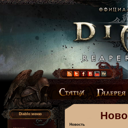
Ново
Diablo меню
Новость