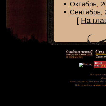
Октябрь, 2
Сентябрь, 
[
На гла
Все права защи
Диза
Использование материалов сайта в
Сайт разработан
дизайн-студ