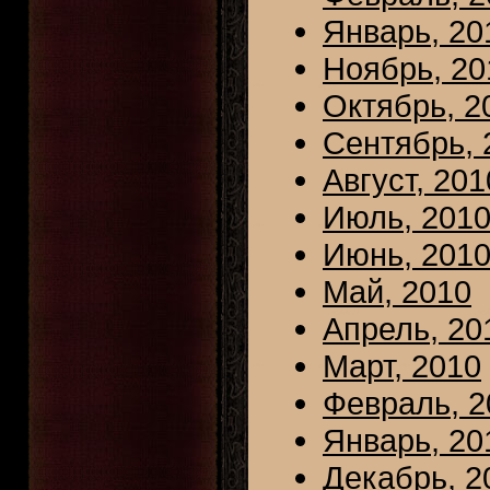
Январь, 20
Ноябрь, 20
Октябрь, 2
Сентябрь, 
Август, 201
Июль, 201
Июнь, 201
Май, 2010
Апрель, 20
Март, 2010
Февраль, 2
Январь, 20
Декабрь, 2