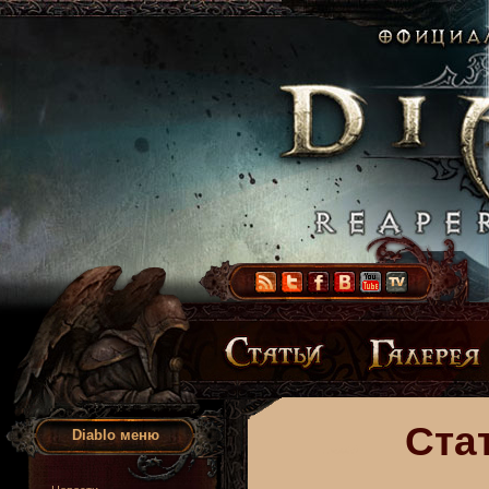
Ста
Diablo меню