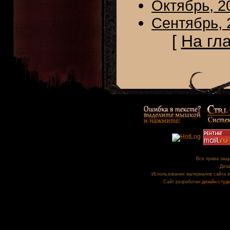
Октябрь, 2
Сентябрь, 
[
На гл
Все права защи
Диза
Использование материалов сайта в
Сайт разработан
дизайн-студ