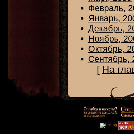
Февраль, 2
Январь, 20
Декабрь, 2
Ноябрь, 20
Октябрь, 2
Сентябрь, 
[
На гла