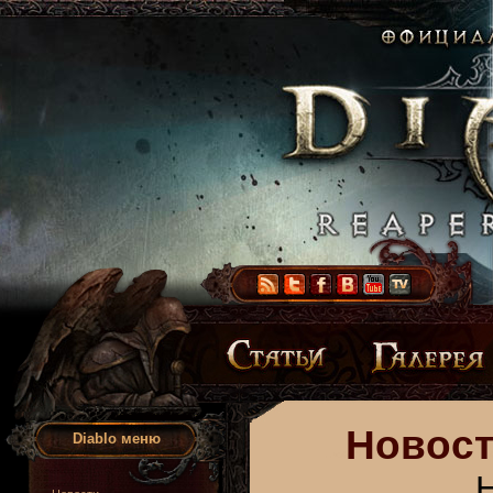
Новост
Diablo меню
Н