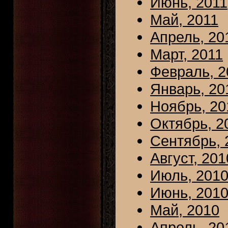
Июнь, 2011
Май, 2011
Апрель, 20
Март, 2011
Февраль, 2
Январь, 20
Ноябрь, 20
Октябрь, 2
Сентябрь, 
Август, 201
Июль, 201
Июнь, 201
Май, 2010
Апрель, 20