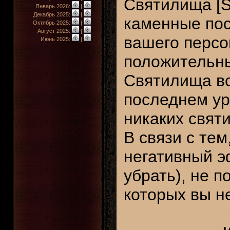
Святилища [S
Январь 2026:
|
Декабрь 2025:
|
каменные пос
Октябрь 2025:
|
Август 2025:
|
вашего персо
Июнь 2025:
|
положительны
Святилища вс
последнем ур
никаких свят
В связи с тем
негативный эф
убрать), не 
которых вы не