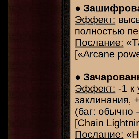
●
Зашифрован
Эффект:
высв
полностью пе
Послание:
«Т
[«Arcane power
●
Зачарованн
Эффект:
-1 к
заклинания, 
(баг: обычно
[Chain Lightnin
Послание:
«Не