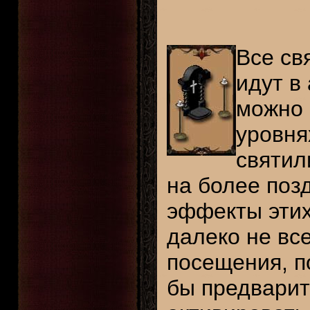
Все св
идут в
можно 
уровня
святил
на более поз
эффекты этих
далеко не вс
посещения, 
бы предварит