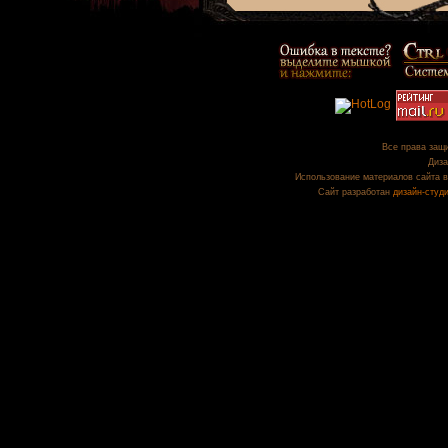
Все права защи
Диза
Использование материалов сайта в
Сайт разработан
дизайн-студ