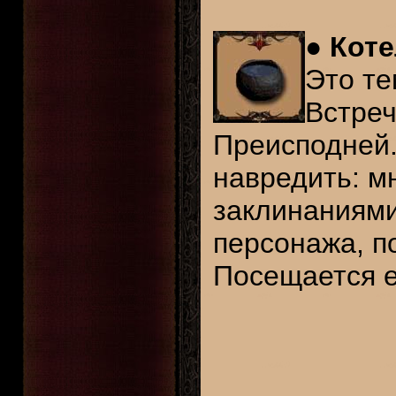
●
Коте
Это те
Встреч
Преисподней.
навредить: м
заклинаниями
персонажа, п
Посещается 