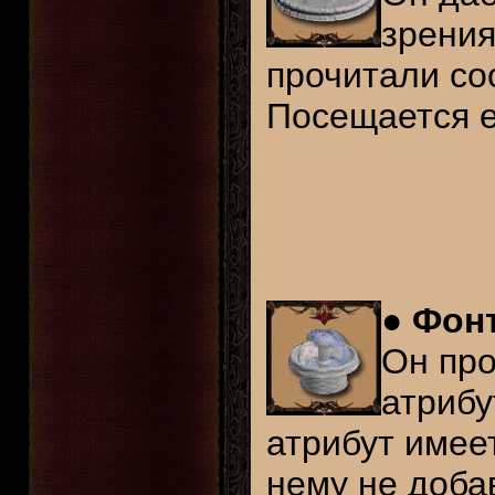
зрения 
прочитали со
Посещается 
●
Фонт
Он про
атрибу
атрибут имее
нему не доба