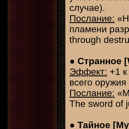
случае).
Послание:
«Н
пламени разру
through destru
●
Странное [
Эффект:
+1 к
всего оружия
Послание:
«Ме
The sword of j
●
Тайное [My