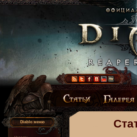
Ста
Diablo меню