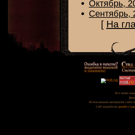
Октябрь, 2
Сентябрь, 
[
На гл
Все права защи
Диза
Использование материалов сайта в
Сайт разработан
дизайн-студ