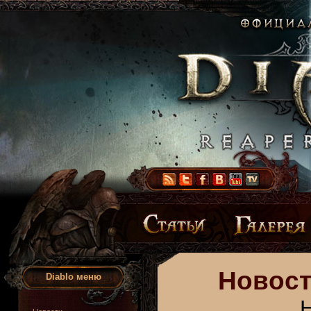
Новост
Diablo меню
Н