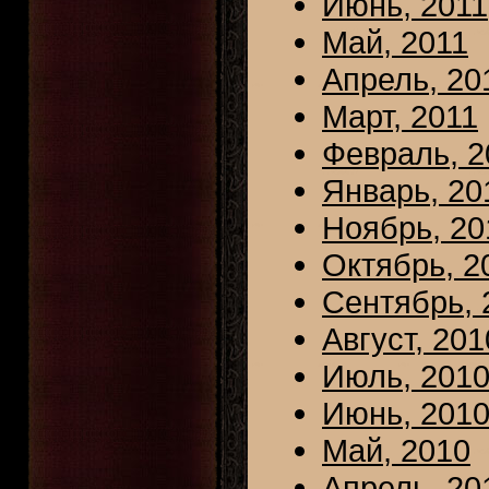
Июнь, 2011
Май, 2011
Апрель, 20
Март, 2011
Февраль, 2
Январь, 20
Ноябрь, 20
Октябрь, 2
Сентябрь, 
Август, 201
Июль, 201
Июнь, 201
Май, 2010
Апрель, 20