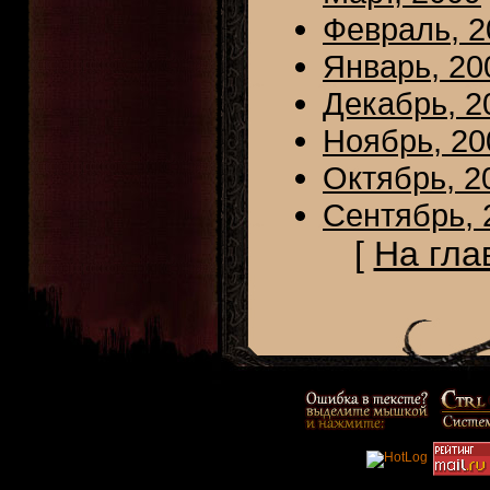
Февраль, 2
Январь, 20
Декабрь, 2
Ноябрь, 20
Октябрь, 2
Сентябрь, 
[
На гла