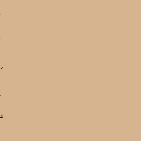
0
8
15
5
14