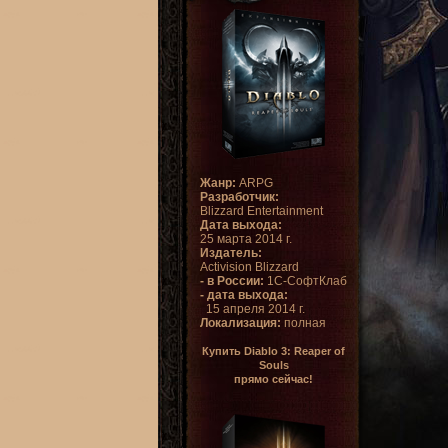
Жанр:
ARPG
Разработчик:
Blizzard Entertainment
Дата выхода:
25 марта 2014 г.
Издатель:
Activision Blizzard
- в России:
1С-СофтКлаб
- дата выхода:
15 апреля 2014 г.
Локализация:
полная
Купить Diablo 3: Reaper of
Souls
прямо сейчас!