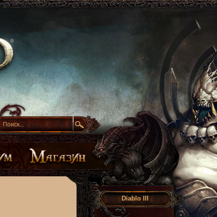
Diablo III