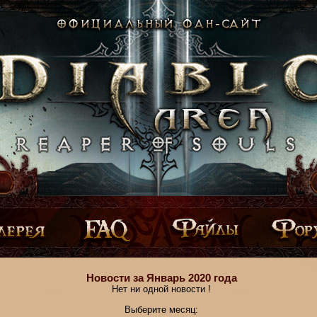
Новости за Январь 2020 года
Нет ни одной новости !
Выберите месяц: