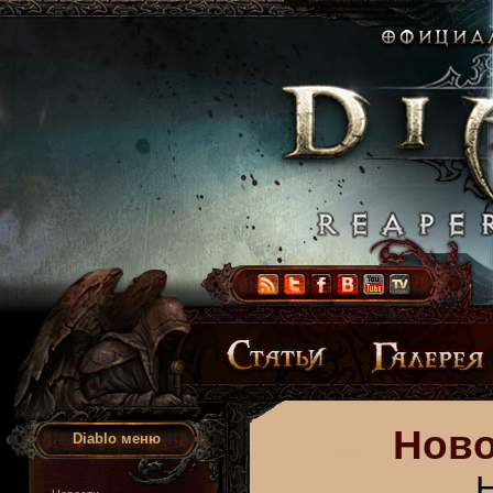
Ново
Diablo меню
Н