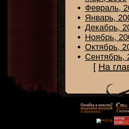
Февраль, 2
Январь, 20
Декабрь, 2
Ноябрь, 20
Октябрь, 2
Сентябрь, 
[
На гла