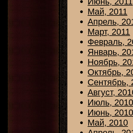
Июнь, 2011
Май, 2011
Апрель, 20
Март, 2011
Февраль, 2
Январь, 20
Ноябрь, 20
Октябрь, 2
Сентябрь, 
Август, 201
Июль, 201
Июнь, 201
Май, 2010
Апрель, 20