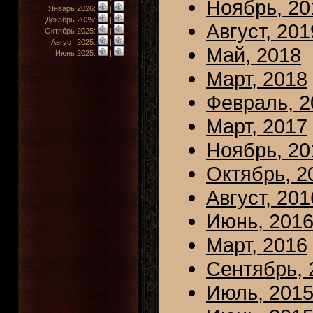
Ноябрь, 20
Январь 2026:
|
Декабрь 2025:
|
Август, 201
Октябрь 2025:
|
Август 2025:
|
Май, 2018
Июнь 2025:
|
Март, 2018
Февраль, 2
Март, 2017
Ноябрь, 20
Октябрь, 2
Август, 201
Июнь, 201
Март, 2016
Сентябрь, 
Июль, 201