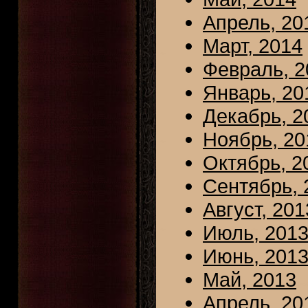
Апрель, 20
Март, 2014
Февраль, 2
Январь, 20
Декабрь, 2
Ноябрь, 20
Октябрь, 2
Сентябрь, 
Август, 201
Июль, 201
Июнь, 201
Май, 2013
Апрель, 20