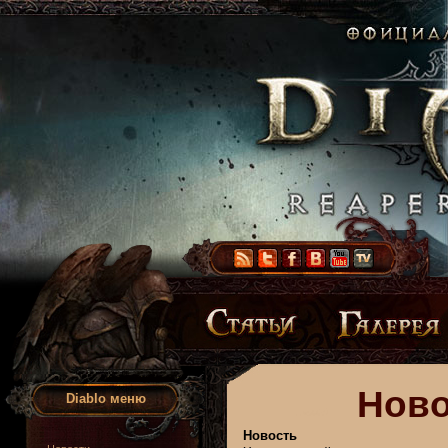
Ново
Diablo меню
Новость