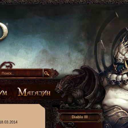
Diablo III
18.03.2014