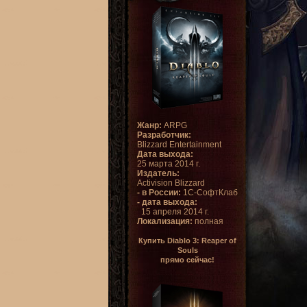
Жанр:
ARPG
Разработчик:
Blizzard Entertainment
Дата выхода:
25 марта 2014 г.
Издатель:
Activision Blizzard
- в России:
1С-СофтКлаб
- дата выхода:
15 апреля 2014 г.
Локализация:
полная
Купить Diablo 3: Reaper of
Souls
прямо сейчас!