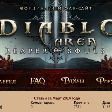
Статьи за Март 2014 года
Комментариев
Прочтено
Дата
r]
0
7571
11:15 