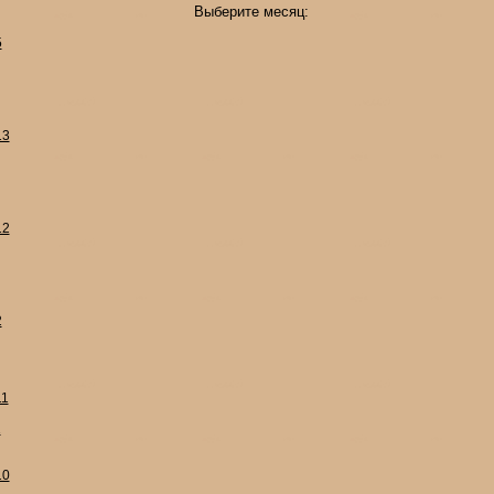
Выберите месяц:
5
13
12
2
11
1
10