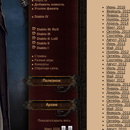
● Новости
●
Добавить новость
Июнь, 2016
●
Уголок фаната
Февраль, 201
Январь, 2015
●
Diablo IV
Ноябрь, 2014
Апрель, 2014
Март, 2014
Diablo III: RoS
Октябрь, 2013
Diablo III
Сентябрь, 20
Diablo II: LoD
Август, 2013
Diablo II
Июнь, 2013
Май, 2013
Diablo I
Ноябрь, 2012
Октябрь, 2012
● Стримы
Сентябрь, 20
● Разные игры
Август, 2012
● Конкурсы
Июль, 2012
● Обратная связь
Июнь, 2012
Май, 2012
Полезное
Март, 2012
Февраль, 201
Январь, 2012
Декабрь, 2011
Ноябрь, 2011
Октябрь, 2011
Архив
Сентябрь, 20
Май, 2011
Февраль, 201
Ноябрь, 2010
Показать\скрыть весь
Октябрь, 2010
Сентябрь, 20
Март 2026:
|
Август, 2010