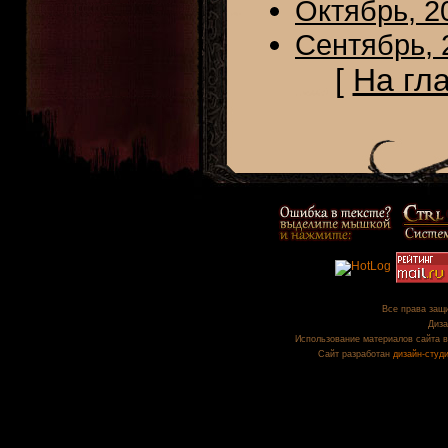
Октябрь, 2
Сентябрь, 
[
На гл
Все права защи
Диза
Использование материалов сайта в
Сайт разработан
дизайн-студ