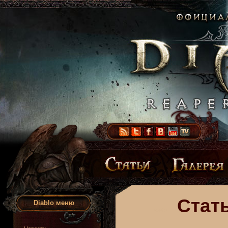
Стать
Diablo меню