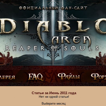
Статьи за Июнь 2011 года
Нет ни одной статьи!
Выберите месяц: