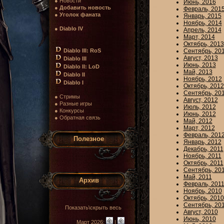
● Новости
Июнь, 2016
●
Добавить новость
Февраль, 201
●
Уголок фаната
Январь, 2015
Ноябрь, 2014
●
Diablo IV
Апрель, 2014
Март, 2014
Октябрь, 2013
Diablo III: RoS
Сентябрь, 20
Август, 2013
Diablo III
Июнь, 2013
Diablo II: LoD
Май, 2013
Diablo II
Ноябрь, 2012
Diablo I
Октябрь, 2012
Сентябрь, 20
● Стримы
Август, 2012
● Разные игры
Июль, 2012
● Конкурсы
Июнь, 2012
● Обратная связь
Май, 2012
Март, 2012
Февраль, 201
Полезное
Январь, 2012
Декабрь, 2011
Ноябрь, 2011
Октябрь, 2011
Сентябрь, 20
Май, 2011
Архив
Февраль, 201
Ноябрь, 2010
Октябрь, 2010
Сентябрь, 20
Показать\скрыть весь
Август, 2010
Июнь, 2010
Март 2026:
|