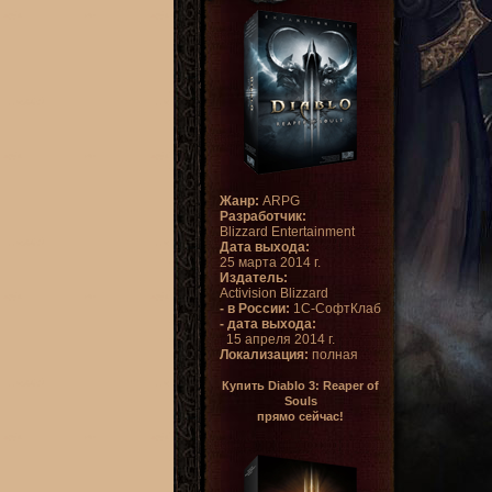
Жанр:
ARPG
Разработчик:
Blizzard Entertainment
Дата выхода:
25 марта 2014 г.
Издатель:
Activision Blizzard
- в России:
1С-СофтКлаб
- дата выхода:
15 апреля 2014 г.
Локализация:
полная
Купить Diablo 3: Reaper of
Souls
прямо сейчас!