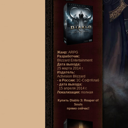
Жанр:
ARPG
Разработчик:
Blizzard Entertainment
Дата выхода:
25 марта 2014 г.
Издатель:
Activision Blizzard
- в России:
1С-СофтКлаб
- дата выхода:
15 апреля 2014 г.
Локализация:
полная
Купить Diablo 3: Reaper of
Souls
прямо сейчас!