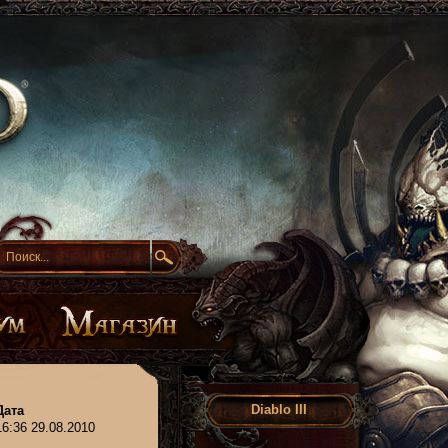
Diablo III
Дата
16:36 29.08.2010