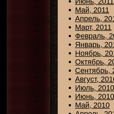
Июнь, 2011
Май, 2011
Апрель, 20
Март, 2011
Февраль, 2
Январь, 20
Ноябрь, 20
Октябрь, 2
Сентябрь, 
Август, 201
Июль, 201
Июнь, 201
Май, 2010
Апрель, 20