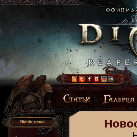
Новос
Diablo меню
Н