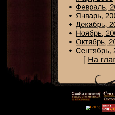
Февраль, 2
Январь, 20
Декабрь, 2
Ноябрь, 20
Октябрь, 2
Сентябрь, 
[
На гла