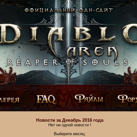
Новости за Декабрь 2016 года
Нет ни одной новости !
Выберите месяц: