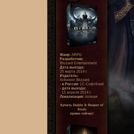
Жанр:
ARPG
Разработчик:
Blizzard Entertainment
Дата выхода:
25 марта 2014 г.
Издатель:
Activision Blizzard
- в России:
1С-СофтКлаб
- дата выхода:
15 апреля 2014 г.
Локализация:
полная
Купить Diablo 3: Reaper of
Souls
прямо сейчас!