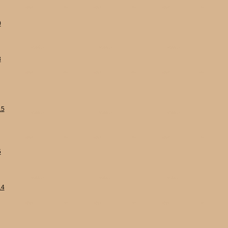
0
8
15
5
14