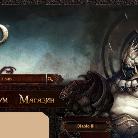
Diablo III