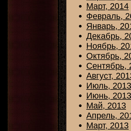
Март, 2014
Февраль, 2
Январь, 20
Декабрь, 2
Ноябрь, 20
Октябрь, 2
Сентябрь, 
Август, 201
Июль, 201
Июнь, 201
Май, 2013
Апрель, 20
Март, 2013