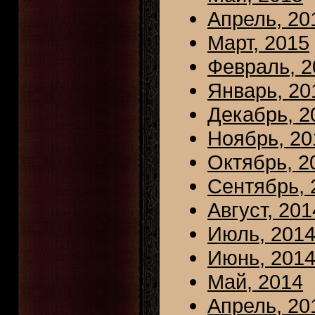
Апрель, 20
Март, 2015
Февраль, 2
Январь, 20
Декабрь, 2
Ноябрь, 20
Октябрь, 2
Сентябрь, 
Август, 201
Июль, 201
Июнь, 201
Май, 2014
Апрель, 20