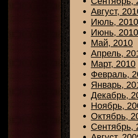
Сентябрь, 
Август, 201
Июль, 201
Июнь, 201
Май, 2010
Апрель, 20
Март, 2010
Февраль, 2
Январь, 20
Декабрь, 2
Ноябрь, 20
Октябрь, 2
Сентябрь, 
Август, 200