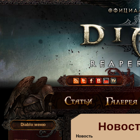
Новост
Diablo меню
Новость