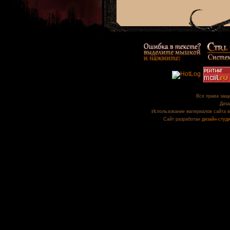
Все права защи
Диза
Использование материалов сайта в
Сайт разработан
дизайн-студ