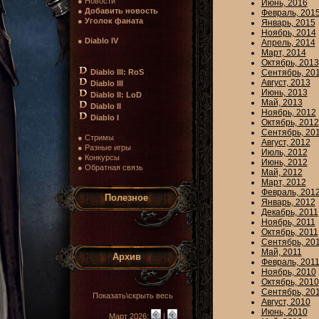
● Новости
Июнь, 2016
●
Добавить новость
Февраль, 201
●
Уголок фаната
Январь, 2015
Ноябрь, 2014
●
Diablo IV
Апрель, 2014
Март, 2014
Октябрь, 2013
Diablo III: RoS
Сентябрь, 20
Август, 2013
Diablo III
Июнь, 2013
Diablo II: LoD
Май, 2013
Diablo II
Ноябрь, 2012
Diablo I
Октябрь, 2012
Сентябрь, 20
● Стримы
Август, 2012
● Разные игры
Июль, 2012
● Конкурсы
Июнь, 2012
● Обратная связь
Май, 2012
Март, 2012
Февраль, 201
Полезное
Январь, 2012
Декабрь, 2011
Ноябрь, 2011
Октябрь, 2011
Сентябрь, 20
Май, 2011
Архив
Февраль, 201
Ноябрь, 2010
Октябрь, 2010
Сентябрь, 20
Показать\скрыть весь
Август, 2010
Июнь, 2010
Март 2026:
|