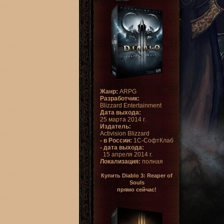
Жанр:
ARPG
Разработчик:
Blizzard Entertainment
Дата выхода:
25 марта 2014 г.
Издатель:
Activision Blizzard
- в России:
1С-СофтКлаб
- дата выхода:
15 апреля 2014 г.
Локализация:
полная
Купить Diablo 3: Reaper of
Souls
прямо сейчас!