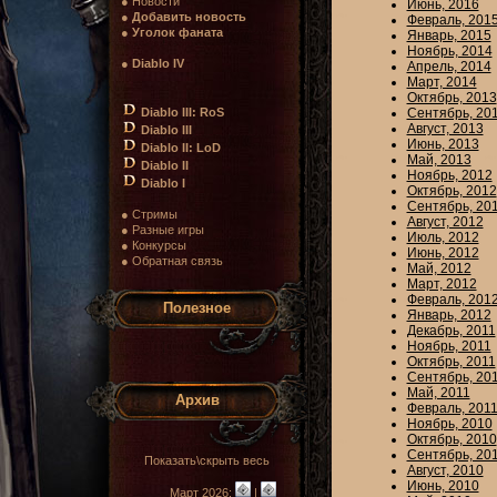
● Новости
Июнь, 2016
●
Добавить новость
Февраль, 201
●
Уголок фаната
Январь, 2015
Ноябрь, 2014
●
Diablo IV
Апрель, 2014
Март, 2014
Октябрь, 2013
Diablo III: RoS
Сентябрь, 20
Август, 2013
Diablo III
Июнь, 2013
Diablo II: LoD
Май, 2013
Diablo II
Ноябрь, 2012
Diablo I
Октябрь, 2012
Сентябрь, 20
● Стримы
Август, 2012
● Разные игры
Июль, 2012
● Конкурсы
Июнь, 2012
● Обратная связь
Май, 2012
Март, 2012
Февраль, 201
Полезное
Январь, 2012
Декабрь, 2011
Ноябрь, 2011
Октябрь, 2011
Сентябрь, 20
Май, 2011
Архив
Февраль, 201
Ноябрь, 2010
Октябрь, 2010
Сентябрь, 20
Показать\скрыть весь
Август, 2010
Июнь, 2010
Март 2026:
|