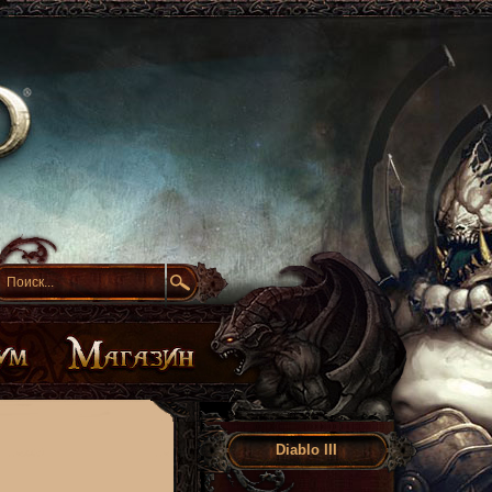
Diablo III