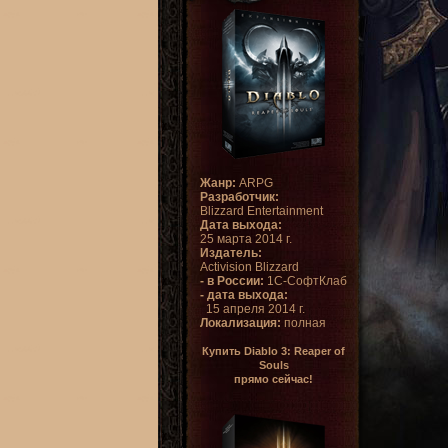
Жанр:
ARPG
Разработчик:
Blizzard Entertainment
Дата выхода:
25 марта 2014 г.
Издатель:
Activision Blizzard
- в России:
1С-СофтКлаб
- дата выхода:
15 апреля 2014 г.
Локализация:
полная
Купить Diablo 3: Reaper of
Souls
прямо сейчас!