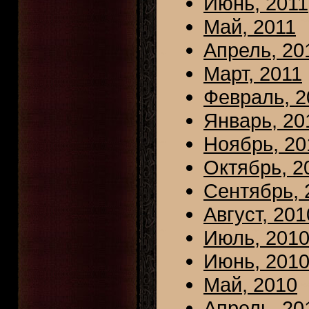
Июнь, 2011
Май, 2011
Апрель, 20
Март, 2011
Февраль, 2
Январь, 20
Ноябрь, 20
Октябрь, 2
Сентябрь, 
Август, 201
Июль, 201
Июнь, 201
Май, 2010
Апрель, 20