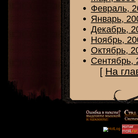
Февраль, 2
Январь, 20
Декабрь, 2
Ноябрь, 20
Октябрь, 2
Сентябрь, 
[
На гла