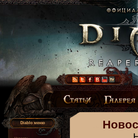
Новос
Diablo меню
Н