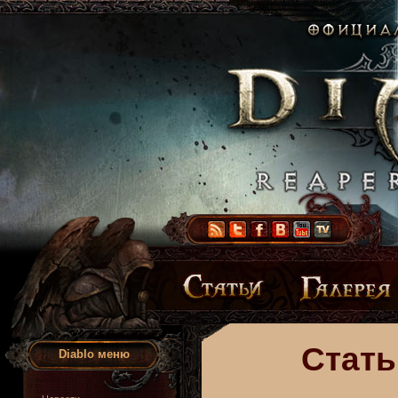
Стать
Diablo меню