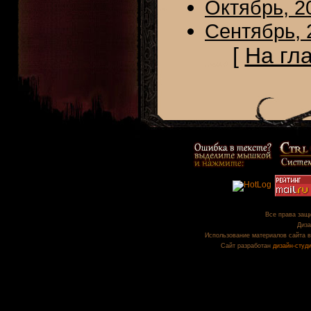
Октябрь, 2
Сентябрь, 
[
На гл
Все права защи
Диза
Использование материалов сайта в
Сайт разработан
дизайн-студ