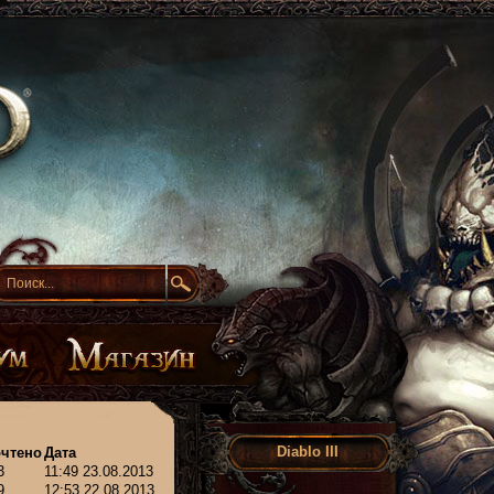
Diablo III
чтено
Дата
3
11:49 23.08.2013
9
12:53 22.08.2013