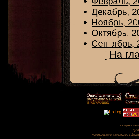
Февраль, 2
Декабрь, 2
Ноябрь, 20
Октябрь, 2
Сентябрь, 
[
На гл
Все права защи
Диза
Использование материалов сайта в