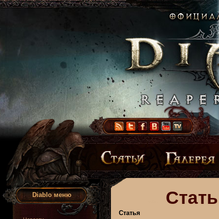
Стать
Diablo меню
Статья