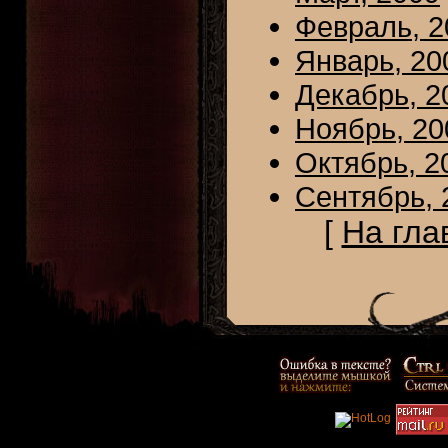
Февраль, 2
Январь, 20
Декабрь, 2
Ноябрь, 20
Октябрь, 2
Сентябрь, 
[
На гла