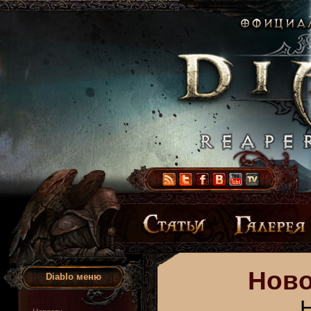
Ново
Diablo меню
Н