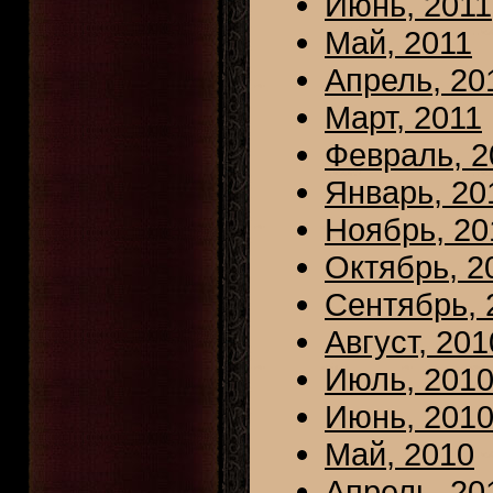
Июнь, 2011
Май, 2011
Апрель, 20
Март, 2011
Февраль, 2
Январь, 20
Ноябрь, 20
Октябрь, 2
Сентябрь, 
Август, 201
Июль, 201
Июнь, 201
Май, 2010
Апрель, 20