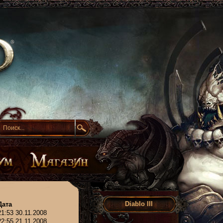
Diablo III
Дата
21:53 30.11.2008
22:55 21.11.2008