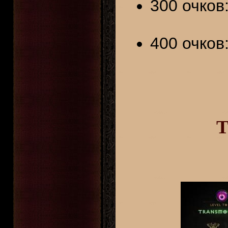
300 очков
400 очков
Т