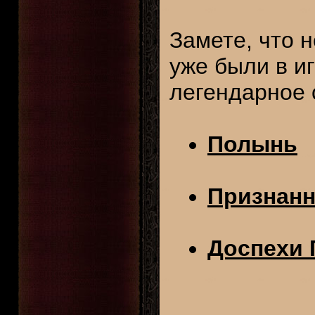
Замете, что 
уже были в и
легендарное 
Полынь
Признанн
Доспехи 