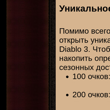
Уникальное
Помимо всего
открыть уник
Diablo 3. Что
накопить опр
сезонных дос
100 очков
200 очков