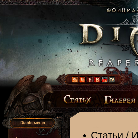
Diablo меню
Статьи
/
И