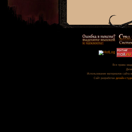
Все права защи
Диза
Использование материалов сайта в
Сайт разработан
дизайн-студ