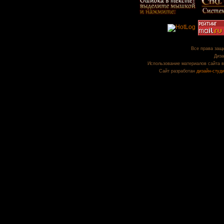
Все права защи
Диза
Использование материалов сайта в
Сайт разработан
дизайн-студ