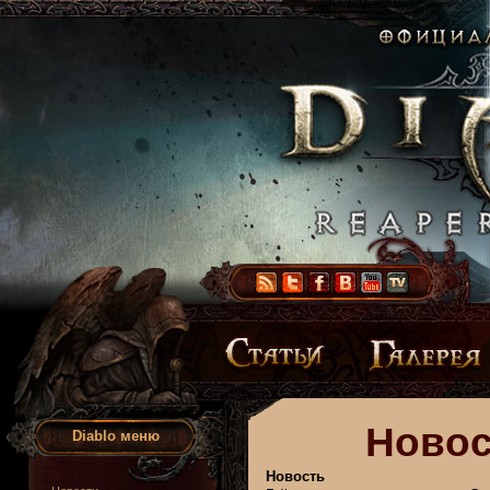
Новос
Diablo меню
Новость