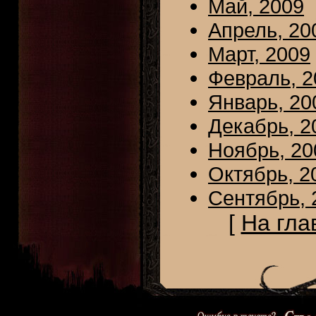
Май, 2009
Апрель, 20
Март, 2009
Февраль, 2
Январь, 20
Декабрь, 2
Ноябрь, 20
Октябрь, 2
Сентябрь, 
[
На гла