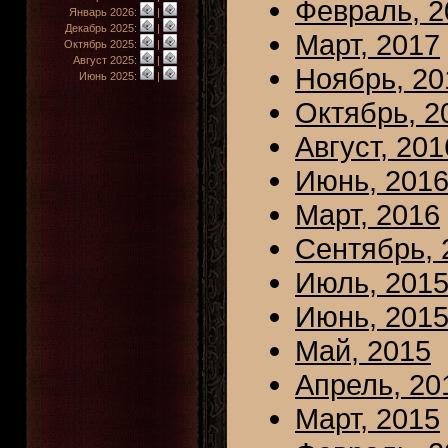
Февраль, 2
Январь 2026:
|
Декабрь 2025:
|
Март, 2017
Октябрь 2025:
|
Август 2025:
|
Ноябрь, 20
Июнь 2025:
|
Октябрь, 2
Август, 201
Июнь, 201
Март, 2016
Сентябрь, 
Июль, 201
Июнь, 201
Май, 2015
Апрель, 20
Март, 2015