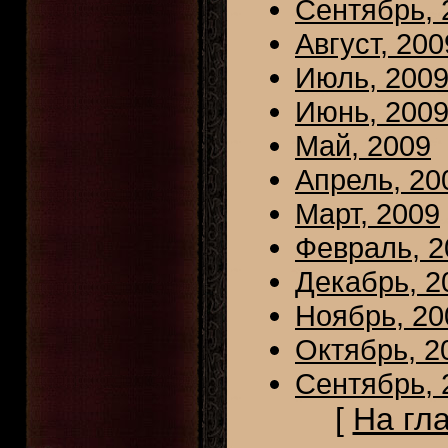
Сентябрь, 
Август, 200
Июль, 200
Июнь, 200
Май, 2009
Апрель, 20
Март, 2009
Февраль, 2
Декабрь, 2
Ноябрь, 20
Октябрь, 2
Сентябрь, 
[
На гл