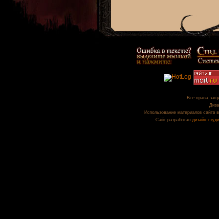
Все права защи
Диза
Использование материалов сайта в
Сайт разработан
дизайн-студ