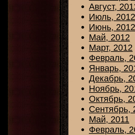
Август, 201
Июль, 201
Июнь, 201
Май, 2012
Март, 2012
Февраль, 2
Январь, 20
Декабрь, 2
Ноябрь, 20
Октябрь, 2
Сентябрь, 
Май, 2011
Февраль, 2