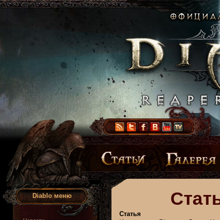
Стать
Diablo меню
Статья