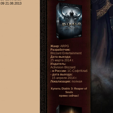
:09 21.08.2013
Жанр:
ARPG
Разработчик:
Blizzard Entertainment
Дата выхода:
25 марта 2014 г.
Издатель:
Activision Blizzard
- в России:
1С-СофтКлаб
- дата выхода:
15 апреля 2014 г.
Локализация:
полная
Купить Diablo 3: Reaper of
Souls
прямо сейчас!