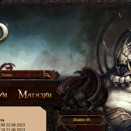
Diablo III
та
:09 22.08.2013
:18 21.08.2013