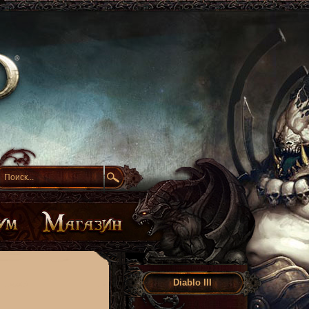
Diablo III