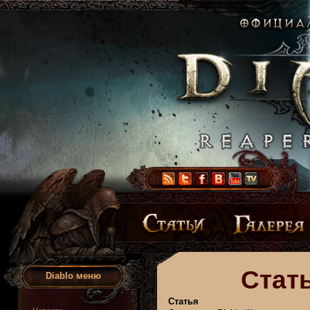
Стать
Diablo меню
Статья