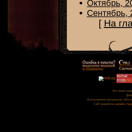
Октябрь, 2
Сентябрь, 
[
На гл
Все права защи
Диза
Использование материалов сайта в
Сайт разработан
дизайн-студ