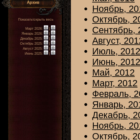
Архив
Ноябрь, 20
Октябрь, 2
Показать\скрыть весь
Сентябрь, 
Март 2026:
|
Январь 2026:
|
Август, 201
Декабрь 2025:
|
Октябрь 2025:
|
Июль, 201
Август 2025:
|
Июнь 2025:
|
Июнь, 201
Май, 2012
Март, 2012
Февраль, 2
Январь, 20
Декабрь, 2
Ноябрь, 20
Октябрь, 2