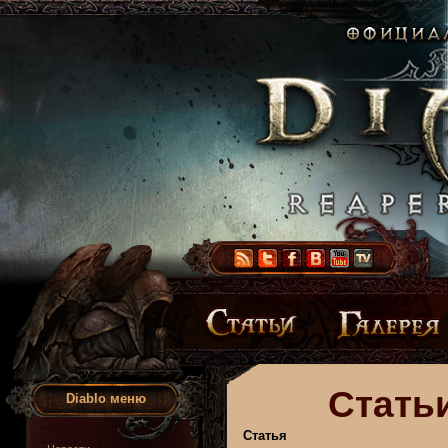
Статьи
Diablo меню
Статья