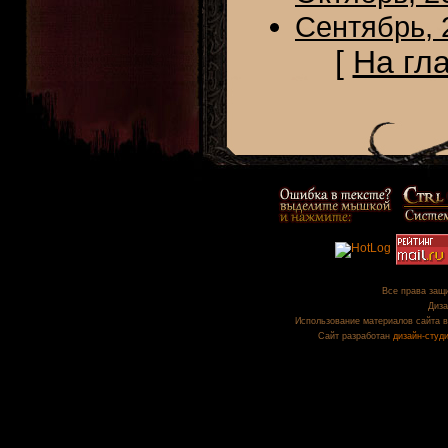
Сентябрь, 
[
На гл
Все права защи
Диза
Использование материалов сайта в
Сайт разработан
дизайн-студ