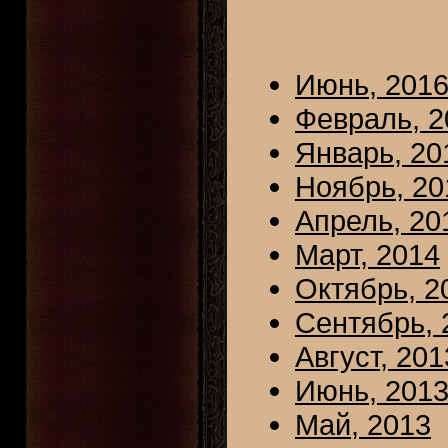
Июнь, 201
Февраль, 2
Январь, 20
Ноябрь, 20
Апрель, 20
Март, 2014
Октябрь, 2
Сентябрь, 
Август, 201
Июнь, 201
Май, 2013