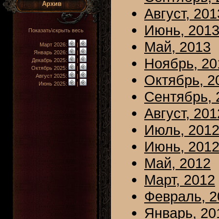
Архив
Август, 201
Июнь, 201
Показать\скрыть весь
Май, 2013
Март 2026:
|
Январь 2026:
|
Ноябрь, 20
Декабрь 2025:
|
Октябрь 2025:
|
Октябрь, 2
Август 2025:
|
Июнь 2025:
|
Сентябрь, 
Август, 201
Июль, 201
Июнь, 201
Май, 2012
Март, 2012
Февраль, 2
Январь, 20