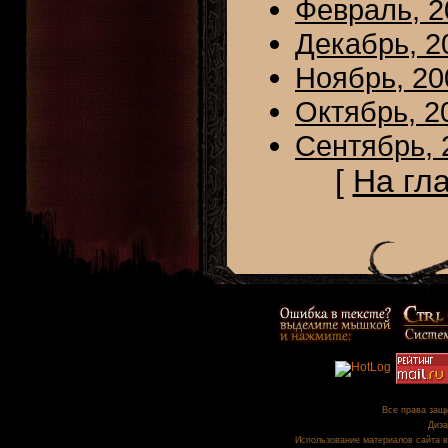
Февраль, 2
Декабрь, 2
Ноябрь, 20
Октябрь, 2
Сентябрь, 
[
На гл
Все права защи
Диза
Использование материалов сайта в