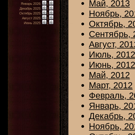
Май, 2013
Январь 2026:
|
Декабрь 2025:
|
Ноябрь, 20
Октябрь 2025:
|
Август 2025:
|
Октябрь, 2
Июнь 2025:
|
Сентябрь, 
Август, 201
Июль, 201
Июнь, 201
Май, 2012
Март, 2012
Февраль, 2
Январь, 20
Декабрь, 2
Ноябрь, 20