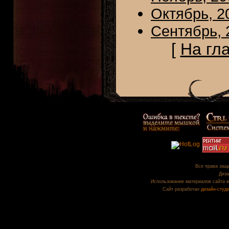
Октябрь, 2
Сентябрь, 
[
На гл
Все права защи
Диза
Использование материалов сайта в
Сайт разработан
дизайн-студ