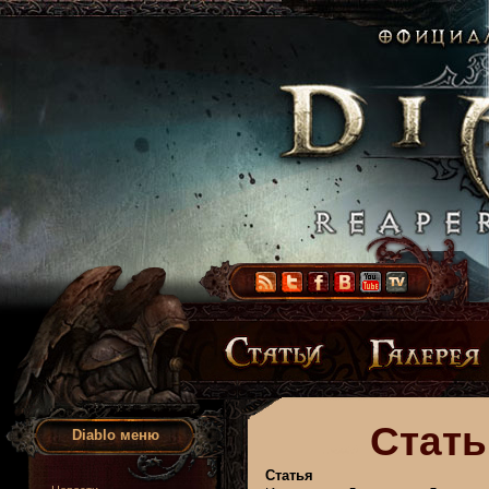
Стать
Diablo меню
Статья