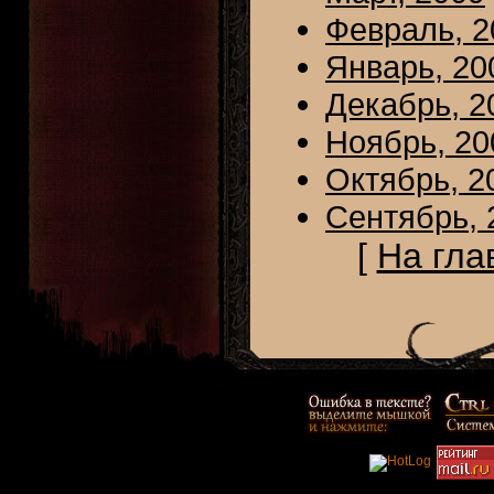
Февраль, 2
Январь, 20
Декабрь, 2
Ноябрь, 20
Октябрь, 2
Сентябрь, 
[
На гла