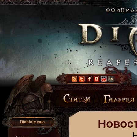
Новост
Diablo меню
Н