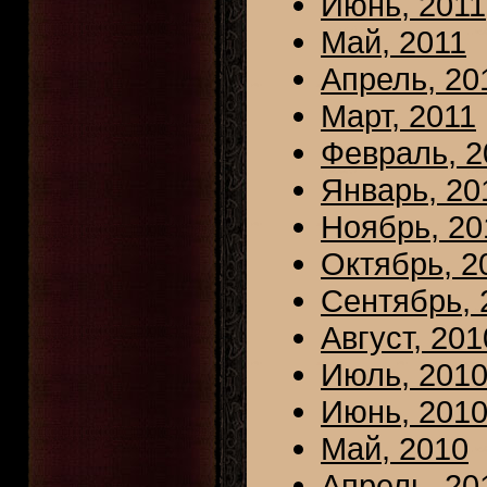
Июнь, 2011
Май, 2011
Апрель, 20
Март, 2011
Февраль, 2
Январь, 20
Ноябрь, 20
Октябрь, 2
Сентябрь, 
Август, 201
Июль, 201
Июнь, 201
Май, 2010
Апрель, 20