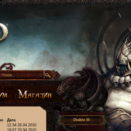
Diablo III
но
Дата
12:34 26.04.2010
19:07 20.04.2010