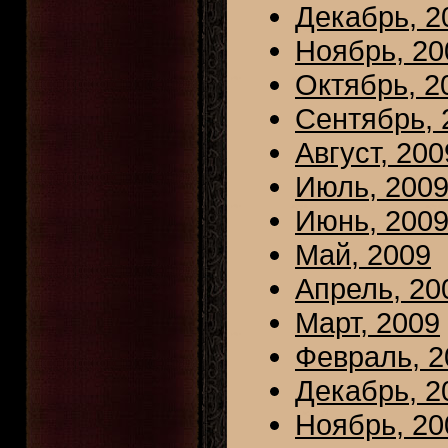
Декабрь, 2
Ноябрь, 20
Октябрь, 2
Сентябрь, 
Август, 200
Июль, 200
Июнь, 200
Май, 2009
Апрель, 20
Март, 2009
Февраль, 2
Декабрь, 2
Ноябрь, 20