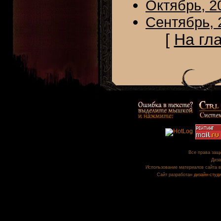
Октябрь, 2
Сентябрь, 
[
На гл
Все права защи
Диза
Использование материалов сайта в
Сайт разработан
дизайн-студ