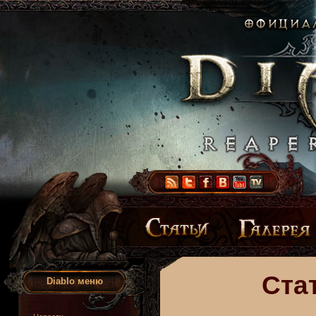
Ста
Diablo меню