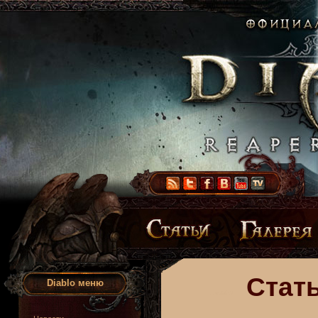
Стать
Diablo меню