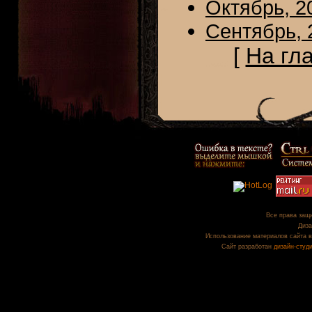
Октябрь, 2
Сентябрь, 
[
На гл
Все права защи
Диза
Использование материалов сайта в
Сайт разработан
дизайн-студ