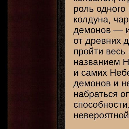
роль одного 
колдуна, ча
демонов — и
от древних 
пройти весь 
названием Н
и самих Неб
демонов и н
набраться о
способности
невероятной