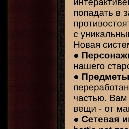
интерактиве
попадать в 
противостоя
с уникальны
Новая систе
●
Персонаж
нашего стар
●
Предмет
переработан
частью. Вам
вещи - от ма
●
Сетевая и