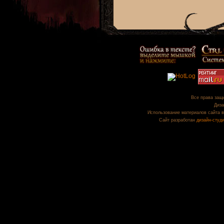
Все права защи
Диза
Использование материалов сайта в
Сайт разработан
дизайн-студ