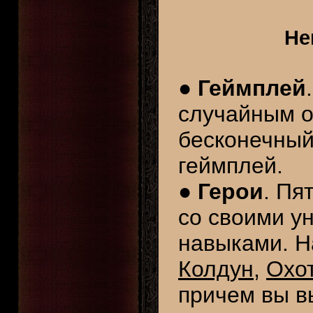
Не
●
Геймплей
случайным о
бесконечны
геймплей.
●
Герои
. Пя
со своими у
навыками. Н
Колдун
,
Охо
причем вы в