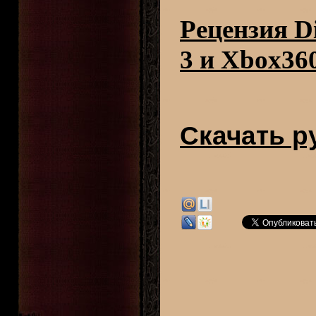
Рецензия Di
3 и Xbox36
Скачать р