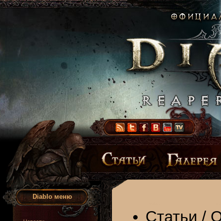
Diablo меню
Статьи
/
О