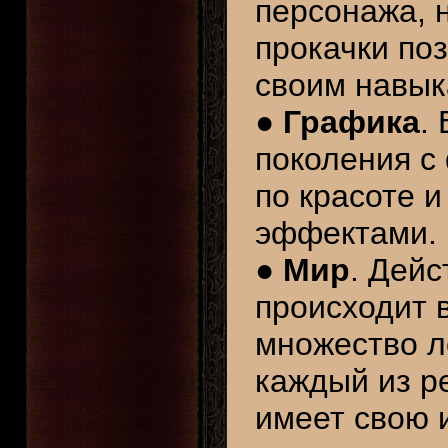
персонажа, 
прокачки по
своим навык
●
Графика
.
поколения с
по красоте 
эффектами.
●
Мир
. Дей
происходит 
множество л
каждый из р
имеет свою 