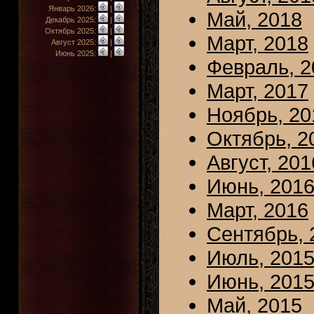
Январь 2026:
|
Май, 2018
Декабрь 2025:
|
Октябрь 2025:
|
Март, 2018
Август 2025:
|
Июнь 2025:
|
Февраль, 2
Март, 2017
Ноябрь, 20
Октябрь, 2
Август, 201
Июнь, 201
Март, 2016
Сентябрь, 
Июль, 201
Июнь, 201
Май, 2015