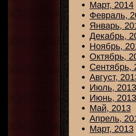
Март, 2014
Февраль, 2
Январь, 20
Декабрь, 2
Ноябрь, 20
Октябрь, 2
Сентябрь, 
Август, 201
Июль, 201
Июнь, 201
Май, 2013
Апрель, 20
Март, 2013