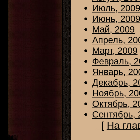
Июль, 200
Июнь, 200
Май, 2009
Апрель, 20
Март, 2009
Февраль, 2
Январь, 20
Декабрь, 2
Ноябрь, 20
Октябрь, 2
Сентябрь, 
[
На гла