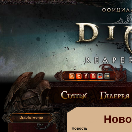
Ново
Diablo меню
Новость