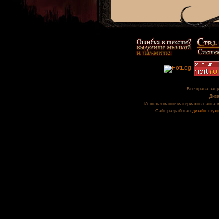
Все права защи
Диза
Использование материалов сайта в
Сайт разработан
дизайн-студ