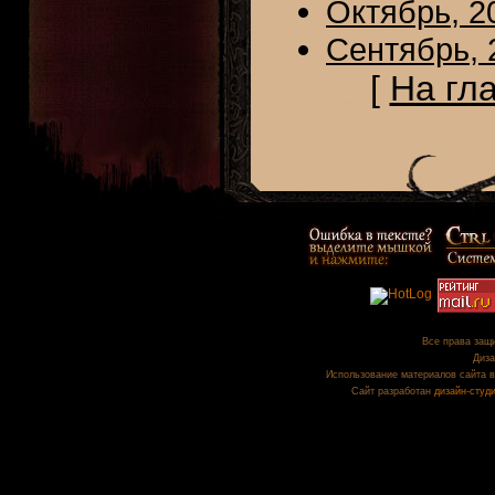
Октябрь, 2
Сентябрь, 
[
На гл
Все права защи
Диза
Использование материалов сайта в
Сайт разработан
дизайн-студ