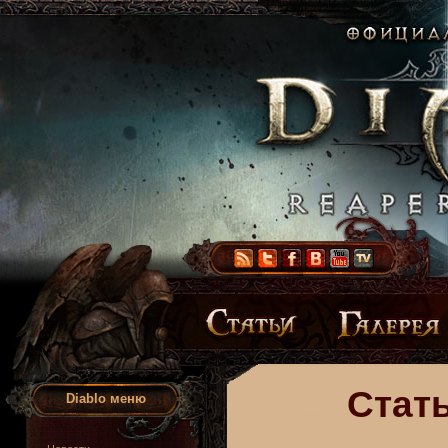
Стать
Diablo меню