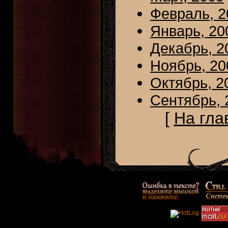
Февраль, 2
Январь, 20
Декабрь, 2
Ноябрь, 20
Октябрь, 2
Сентябрь, 
[
На гла