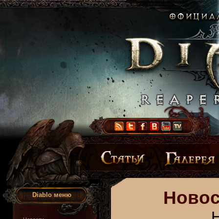
Новос
Diablo меню
Н