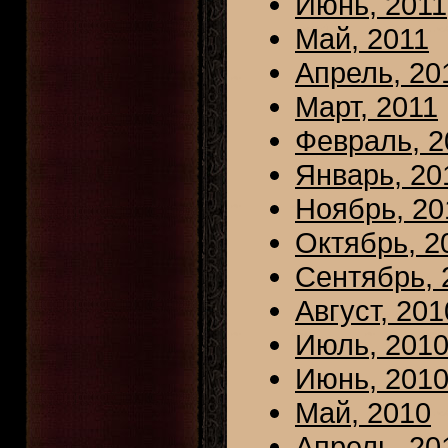
Июнь, 2011
Май, 2011
Апрель, 20
Март, 2011
Февраль, 2
Январь, 20
Ноябрь, 20
Октябрь, 2
Сентябрь, 
Август, 201
Июль, 201
Июнь, 201
Май, 2010
Апрель, 20