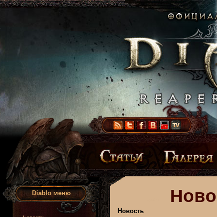
Ново
Diablo меню
Новость