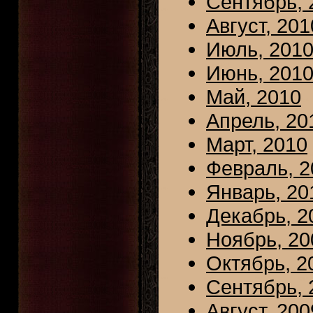
Сентябрь, 
Август, 201
Июль, 201
Июнь, 201
Май, 2010
Апрель, 20
Март, 2010
Февраль, 2
Январь, 20
Декабрь, 2
Ноябрь, 20
Октябрь, 2
Сентябрь, 
Август, 200