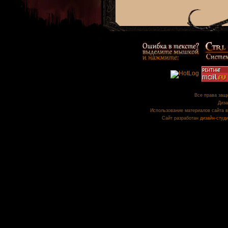
Все права защи
Диза
Использование материалов сайта в
Сайт разработан
дизайн-студ