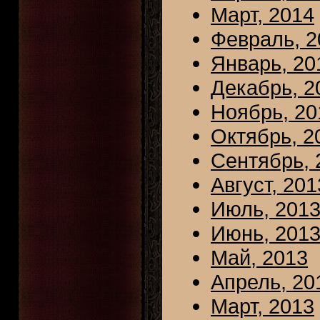
Март, 2014
Февраль, 2
Январь, 20
Декабрь, 2
Ноябрь, 20
Октябрь, 2
Сентябрь, 
Август, 201
Июль, 201
Июнь, 201
Май, 2013
Апрель, 20
Март, 2013