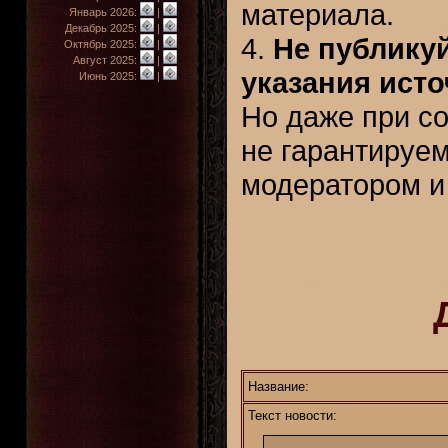
материала.
Январь 2026:
|
Декабрь 2025:
|
4.
Не публикуй
Октябрь 2025:
|
Август 2025:
|
указания ист
Июнь 2025:
|
Но даже при с
не гарантируем
модератором и 
Название:
Текст новости: