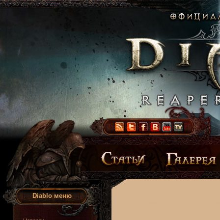
Diablo меню