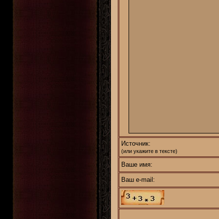
Источник:
(или укажите в тексте)
Ваше имя:
Ваш e-mail: