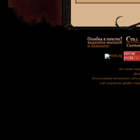
Все права защи
Диза
Использование материалов сайта в
Сайт разработан
дизайн-студ